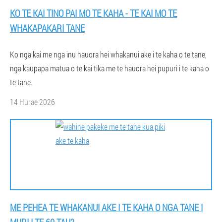
KO TE KAI TINO PAI MO TE KAHA - TE KAI MO TE
WHAKAPAKARI TANE
Ko nga kai me nga inu hauora hei whakanui ake i te kaha o te tane,
nga kaupapa matua o te kai tika me te hauora hei pupuri i te kaha o
te tane.
14 Hurae 2026
ME PEHEA TE WHAKANUI AKE I TE KAHA O NGA TANE I