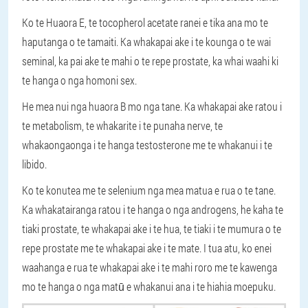
Ko te Huaora E, te tocopherol acetate ranei e tika ana mo te
haputanga o te tamaiti. Ka whakapai ake i te kounga o te wai
seminal, ka pai ake te mahi o te repe prostate, ka whai waahi ki
te hanga o nga homoni sex.
He mea nui nga huaora B mo nga tane. Ka whakapai ake ratou i
te metabolism, te whakarite i te punaha nerve, te
whakaongaonga i te hanga testosterone me te whakanui i te
libido.
Ko te konutea me te selenium nga mea matua e rua o te tane.
Ka whakatairanga ratou i te hanga o nga androgens, he kaha te
tiaki prostate, te whakapai ake i te hua, te tiaki i te mumura o te
repe prostate me te whakapai ake i te mate. I tua atu, ko enei
waahanga e rua te whakapai ake i te mahi roro me te kawenga
mo te hanga o nga matū e whakanui ana i te hiahia moepuku.