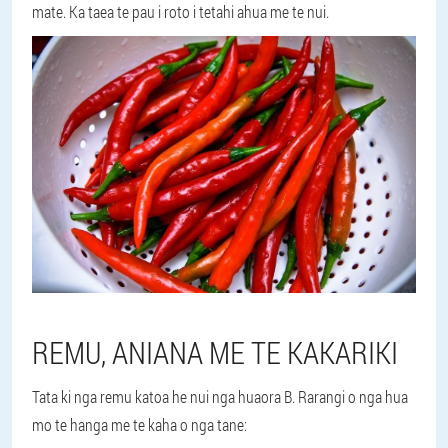
mate. Ka taea te pau i roto i tetahi ahua me te nui.
REMU, ANIANA ME TE KAKARIKI
Tata ki nga remu katoa he nui nga huaora B. Rarangi o nga hua
mo te hanga me te kaha o nga tane: