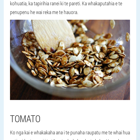
kohuatia, ka tapirihia ranei ki te pareti. Ka whakaputahia e te
penupenu he wai reka me te hauora.
TOMATO
Ko nga kai e whakakaha ana i te punaha raupatu me te whai hua