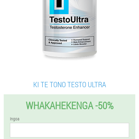
KI TE TONO TESTO ULTRA
WHAKAHEKENGA -50%
Ingoa