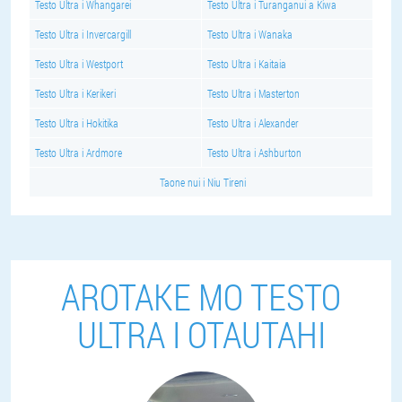
Testo Ultra i Whangarei
Testo Ultra i Turanganui a Kiwa
Testo Ultra i Invercargill
Testo Ultra i Wanaka
Testo Ultra i Westport
Testo Ultra i Kaitaia
Testo Ultra i Kerikeri
Testo Ultra i Masterton
Testo Ultra i Hokitika
Testo Ultra i Alexander
Testo Ultra i Ardmore
Testo Ultra i Ashburton
Taone nui i Niu Tireni
AROTAKE MO TESTO
ULTRA I OTAUTAHI