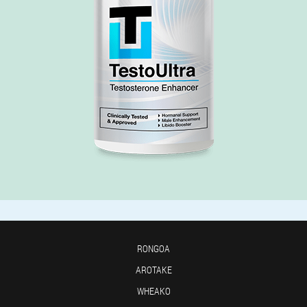
RONGOA
AROTAKE
WHEAKO