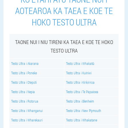
AOTEAROA KA TAEA E KOE TE
HOKO TESTO ULTRA
TAONE NUI I NIU TIRENI KA TAEA E KOE TE HOKO
TESTO ULTRA
Testo Ultra i Akarana
Testo Ultra i Whakatū
Testo Ultra i Poneke
Testo Ultra i Kuiniwi
Testo Ultra i Otepoti
Testo Ultra i Kirikiriroa
Testo Ultra i Nepia
Testo Ultra i Te Papaioea
Testo Ultra i Rotorua
Testo Ultra i Blenheim
Testo Ultra i Whanganui
Testo Ultra i New Plymouth
Testo Ultra i Wharekauri
Testo Ultra i Whakatane