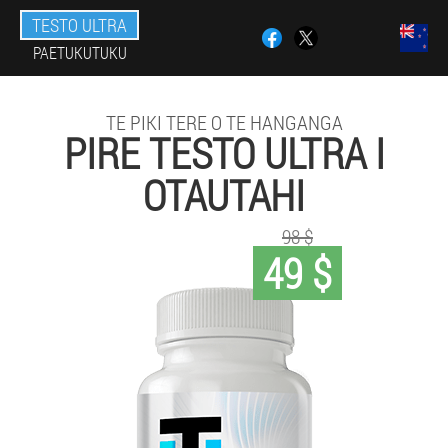
TESTO ULTRA
PAETUKUTUKU
TE PIKI TERE O TE HANGANGA
PIRE TESTO ULTRA I
OTAUTAHI
98 $
49 $