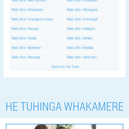
Testo Ultra i New Plymouth
Testo Ultra i Wharekauri
Testo Ultra i Whakatane
Testo Ultra i Whangarei
Testo Ultra i Turanganui a Kiwa
Testo Ultra i Invercargill
Testo Ultra i Wanaka
Testo Ultra i Westport
Testo Ultra i Kaitaia
Testo Ultra i Kerikeri
Testo Ultra i Masterton
Testo Ultra i Hokitika
Testo Ultra i Alexander
Testo Ultra i Ashburton
Taone nui i Niu Tireni
HE TUHINGA WHAKAMERE