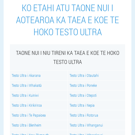
KO ETAHI ATU TAONE NUI I
AOTEAROA KA TAEA E KOE TE
HOKO TESTO ULTRA
TAONE NUI I NIU TIRENI KA TAEA E KOE TE HOKO
TESTO ULTRA
Testo Ultra i Akarana
Testo Ultra i Otautahi
Testo Ultra i Whakatū
Testo Ultra i Poneke
Testo Ultra i Kuiniwi
Testo Ultra i Otepoti
Testo Ultra i Kirikiriroa
Testo Ultra i Nepia
Testo Ultra i Te Papaioea
Testo Ultra i Rotorua
Testo Ultra i Blenheim
Testo Ultra i Whanganui