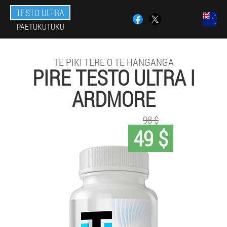
TESTO ULTRA
PAETUKUTUKU
TE PIKI TERE O TE HANGANGA
PIRE TESTO ULTRA I
ARDMORE
98 $
49 $