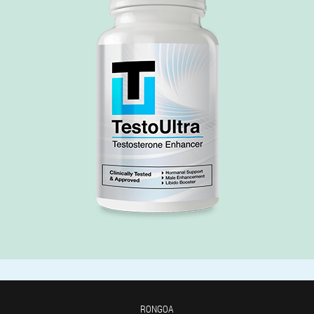
RONGOA