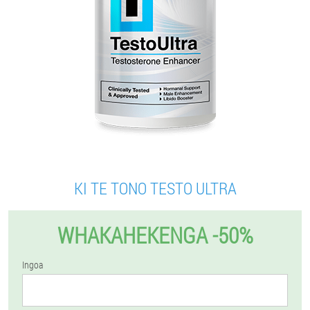
KI TE TONO TESTO ULTRA
WHAKAHEKENGA -50%
Ingoa